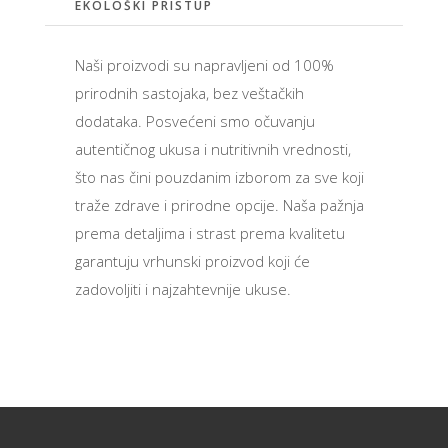
EKOLOŠKI PRISTUP
Naši proizvodi su napravljeni od 100%
prirodnih sastojaka, bez veštačkih
dodataka. Posvećeni smo očuvanju
autentičnog ukusa i nutritivnih vrednosti,
što nas čini pouzdanim izborom za sve koji
traže zdrave i prirodne opcije. Naša pažnja
prema detaljima i strast prema kvalitetu
garantuju vrhunski proizvod koji će
zadovoljiti i najzahtevnije ukuse.