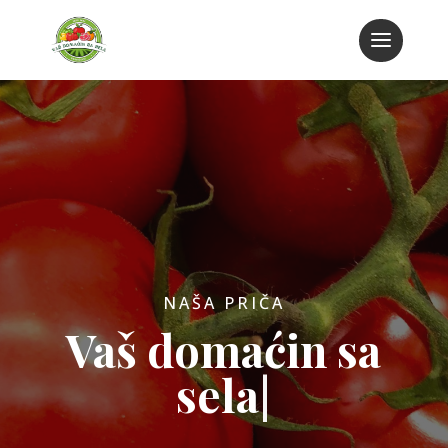
NAŠA PRIČA
Vaš domaćin sa
sela
|